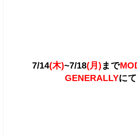
7/14
(木)
~7/18
(月)
まで
MO
GENERALLY
にて