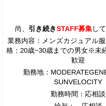
尚、
引き続き
STAFF募集
し
業務内容：メンズカジュアル服
格：20歳~30歳までの男女※
歓迎
勤務地：MODERATEGENER
SUNVELOCITY
勤務時間：応相談
給与： 応相談