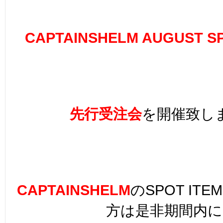
CAPTAINSHELM AUGUST S
先行受注会
を開催致し
CAPTAINSHELM
のSPOT IT
方は是非期間内に