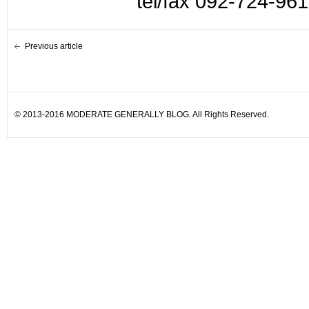
tel/fax 092-724-96
Previous article
© 2013-2016 MODERATE GENERALLY BLOG. All Rights Reserved.