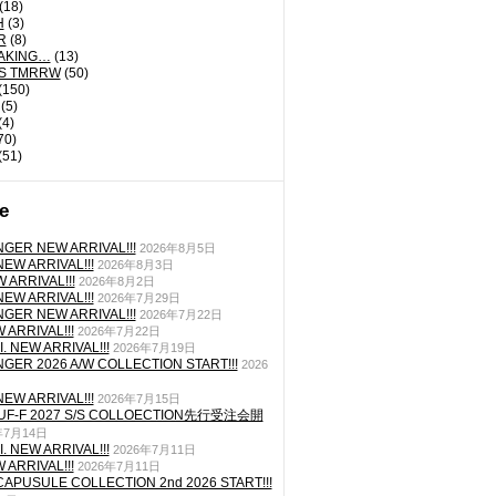
(18)
H
(3)
R
(8)
AKING…
(13)
'S TMRRW
(50)
(150)
(5)
(4)
70)
(51)
e
GER NEW ARRIVAL!!!
2026年8月5日
EW ARRIVAL!!!
2026年8月3日
 ARRIVAL!!!
2026年8月2日
EW ARRIVAL!!!
2026年7月29日
GER NEW ARRIVAL!!!
2026年7月22日
ARRIVAL!!!
2026年7月22日
. NEW ARRIVAL!!!
2026年7月19日
GER 2026 A/W COLLECTION START!!!
2026
EW ARRIVAL!!!
2026年7月15日
TUF-F 2027 S/S COLLOECTION先行受注会開
年7月14日
. NEW ARRIVAL!!!
2026年7月11日
ARRIVAL!!!
2026年7月11日
CAPUSULE COLLECTION 2nd 2026 START!!!