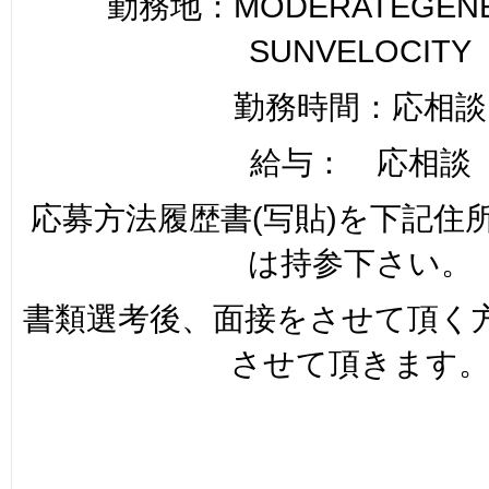
勤務地：MODERATEGENER
SUNVELOCITY
勤務時間：応相談
給与： 応相談
応募方法履歴書(写貼)を下記住
は持参下さい。
書類選考後、面接をさせて頂く
させて頂きます