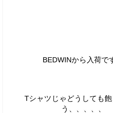
BEDWINから入荷で
Tシャツじゃどうしても飽
う、、、、、