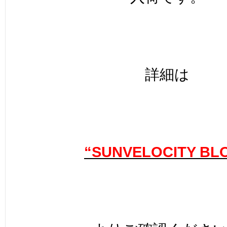
詳細は
“SUNVELOCITY BL