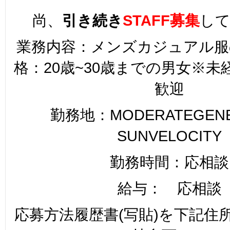
尚、
引き続き
STAFF募集
し
業務内容：メンズカジュアル服
格：20歳~30歳までの男女※
歓迎
勤務地：MODERATEGENER
SUNVELOCITY
勤務時間：応相談
給与： 応相談
応募方法履歴書(写貼)を下記住