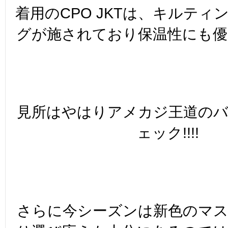
着用のCPO JKTは、キルティ
グが施されており保温性にも優れ
見所はやはりアメカジ王道の
ェック!!!!
さらに今シーズンは新色のマ