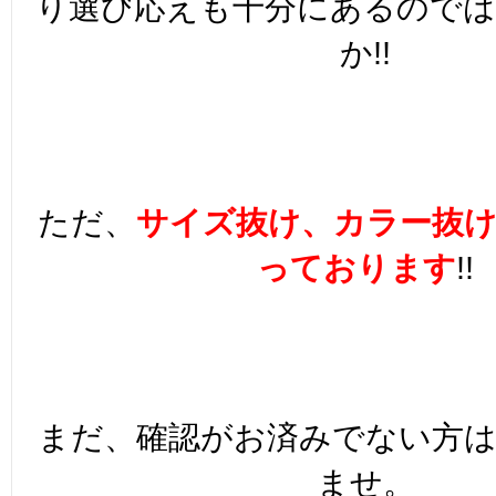
り選び応えも十分にあるので
か!!
ただ、
サイズ抜け、カラー抜
っております
!!
まだ、確認がお済みでない方
ませ。