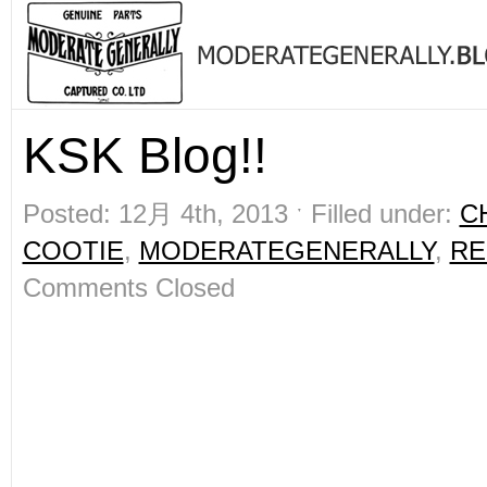
KSK Blog!!
Posted: 12月 4th, 2013 ˑ Filled under:
C
COOTIE
,
MODERATEGENERALLY
,
R
Comments Closed