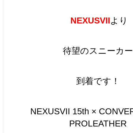
NEXUSVII
より
待望のスニーカー
到着です！
NEXUSVII 15th × CONVE
PROLEATHER