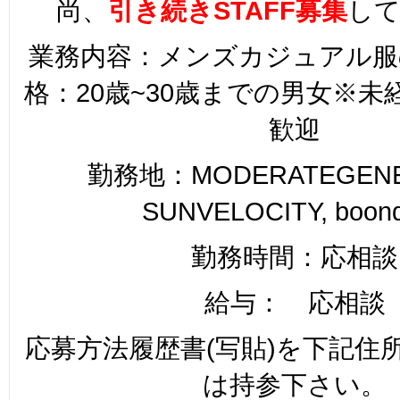
尚、
引き続きSTAFF募集
し
業務内容：メンズカジュアル服
格：20歳~30歳までの男女※
歓迎
勤務地：MODERATEGENER
SUNVELOCITY, boon
勤務時間：応相談
給与： 応相談
応募方法履歴書(写貼)を下記住
は持参下さい。