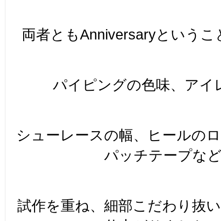
両者ともAnniversaryとい
パイピングの色味、アイ
シューレースの幅、ヒールの
パッチテープな
試作を重ね、細部こだわり抜