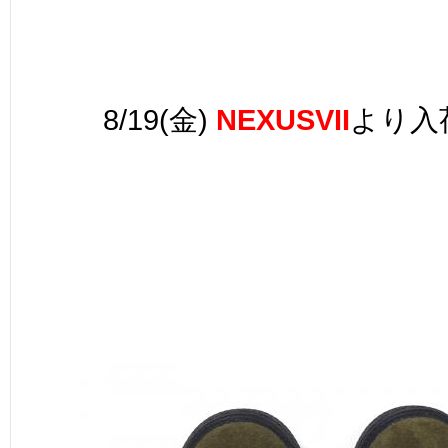
8/19(金)
NEXUSVII
より
入