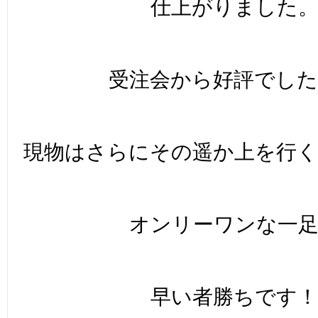
仕上がりました
受注会から好評でした
現物はさらにその遥か上を行
オンリーワンな一
早い者勝ちです！