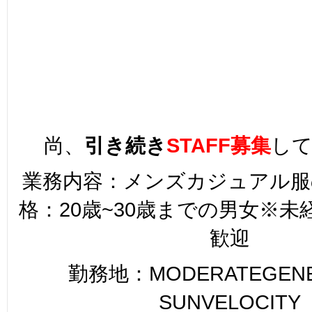
尚、
引き続き
STAFF募集
し
業務内容：メンズカジュアル服
格：20歳~30歳までの男女※
歓迎
勤務地：MODERATEGENER
SUNVELOCITY