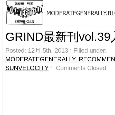
GRIND最新刊vol.39
Posted: 12月 5th, 2013 ˑ Filled under:
MODERATEGENERALLY
,
RECOMMEN
SUNVELOCITY
ˑ
Comments Closed