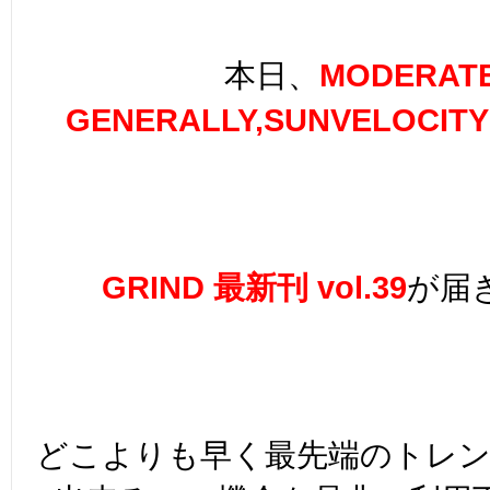
本日、
MODERAT
GENERALLY,SUNVELOCIT
GRIND 最新刊 vol.39
が届き
どこよりも早く最先端のトレン