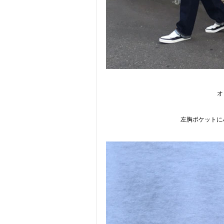
オ
左胸ポケットに