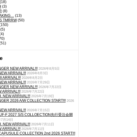
(18)
H
(3)
R
(8)
AKING…
(13)
'S TMRRW
(50)
(150)
(5)
(4)
70)
(51)
e
GER NEW ARRIVAL!!!
2026年8月5日
EW ARRIVAL!!!
2026年8月3日
 ARRIVAL!!!
2026年8月2日
EW ARRIVAL!!!
2026年7月29日
GER NEW ARRIVAL!!!
2026年7月22日
ARRIVAL!!!
2026年7月22日
. NEW ARRIVAL!!!
2026年7月19日
GER 2026 A/W COLLECTION START!!!
2026
EW ARRIVAL!!!
2026年7月15日
TUF-F 2027 S/S COLLOECTION先行受注会開
年7月14日
. NEW ARRIVAL!!!
2026年7月11日
ARRIVAL!!!
2026年7月11日
CAPUSULE COLLECTION 2nd 2026 START!!!