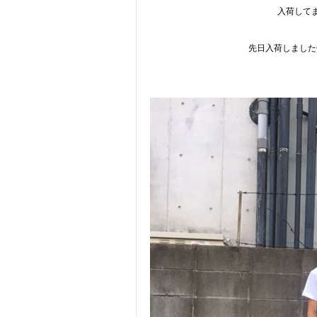
入荷して
先日入荷しましたC