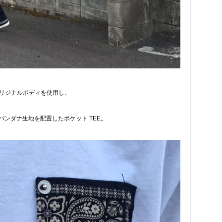
リジナルボディを使用し、
バンダナ生地を配置したポケット TEE。