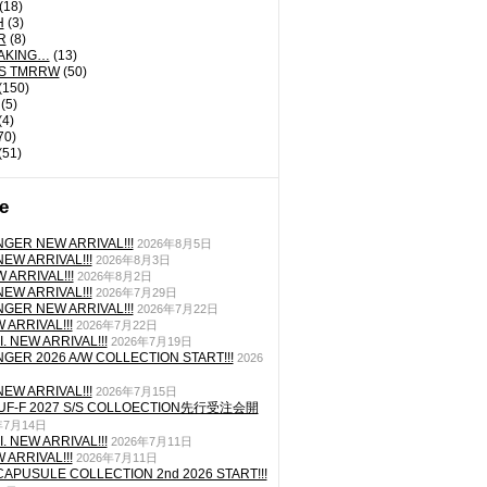
(18)
H
(3)
R
(8)
AKING…
(13)
'S TMRRW
(50)
(150)
(5)
(4)
70)
(51)
e
GER NEW ARRIVAL!!!
2026年8月5日
EW ARRIVAL!!!
2026年8月3日
 ARRIVAL!!!
2026年8月2日
EW ARRIVAL!!!
2026年7月29日
GER NEW ARRIVAL!!!
2026年7月22日
ARRIVAL!!!
2026年7月22日
. NEW ARRIVAL!!!
2026年7月19日
GER 2026 A/W COLLECTION START!!!
2026
EW ARRIVAL!!!
2026年7月15日
TUF-F 2027 S/S COLLOECTION先行受注会開
年7月14日
. NEW ARRIVAL!!!
2026年7月11日
ARRIVAL!!!
2026年7月11日
CAPUSULE COLLECTION 2nd 2026 START!!!