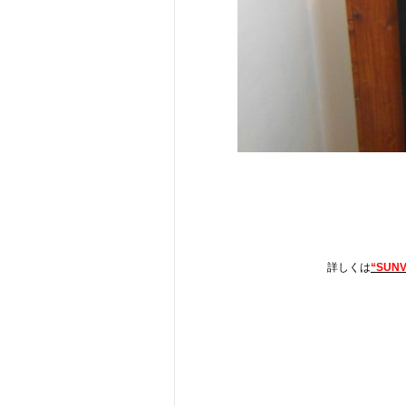
詳しくは
“SUNV