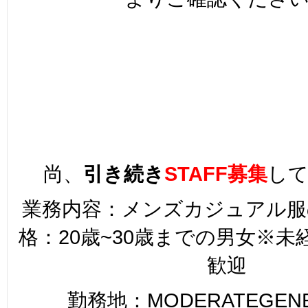
尚、
引き続き
STAFF募集
し
業務内容：メンズカジュアル服
格：20歳~30歳までの男女※
歓迎
勤務地：MODERATEGENER