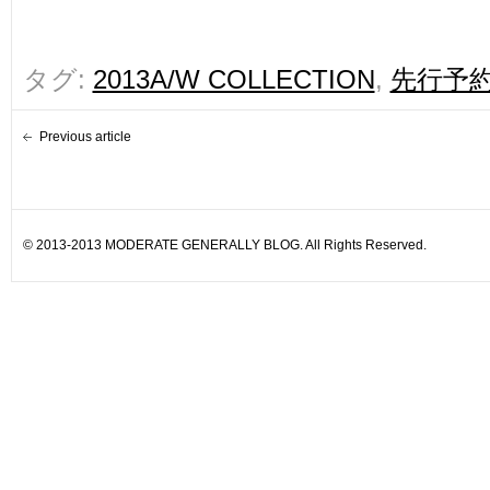
タグ:
2013A/W COLLECTION
,
先行予
Previous article
© 2013-2013 MODERATE GENERALLY BLOG. All Rights Reserved.