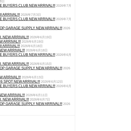
月8日
E BUYERS CLUB NEW ARRIVAL!!!
2026年7月
 ARRIVAL!!!
2026年7月3日
E BUYERS CLUB NEW ARRIVAL!!!
2026年7月
P GARAGE SUPPLY NEW ARRIVAL!!!
2026
. NEW ARRIVAL!!!
2026年6月19日
 ARRIVAL!!!
2026年6月19日
 ARRIVAL!!!
2026年6月18日
EW ARRIVAL!!!
2026年6月18日
E BUYERS CLUB NEW ARRIVAL!!!
2026年6月
. NEW ARRIVAL!!!
2026年6月15日
P GARAGE SUPPLY NEW ARRIVAL!!!
2026
 ARRIVAL!!!
2026年6月13日
26 SPOT NEW ARRIVAL!!!
2026年6月12日
E BUYERS CLUB NEW ARRIVAL!!!
2026年6月
EW ARRIVAL!!!
2026年6月11日
. NEW ARRIVAL!!!
2026年6月7日
P GARAGE SUPPLY NEW ARRIVAL!!!
2026