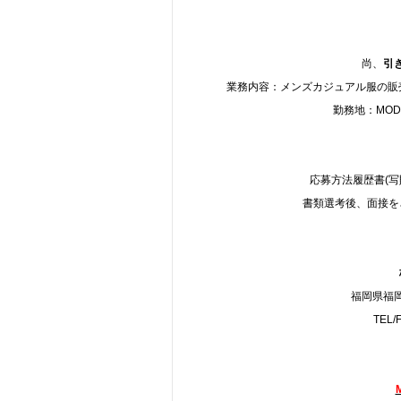
尚、
引
業務内容：メンズカジュアル服の販売
勤務地：MODER
応募方法履歴書(
書類選考後、面接を
福岡県福岡
TEL/