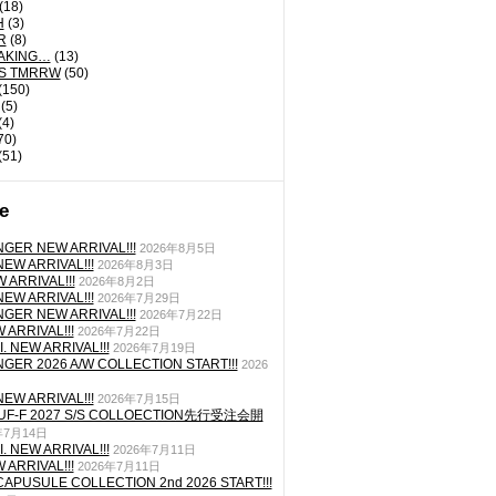
(18)
H
(3)
R
(8)
AKING…
(13)
'S TMRRW
(50)
(150)
(5)
(4)
70)
(51)
e
GER NEW ARRIVAL!!!
2026年8月5日
EW ARRIVAL!!!
2026年8月3日
 ARRIVAL!!!
2026年8月2日
EW ARRIVAL!!!
2026年7月29日
GER NEW ARRIVAL!!!
2026年7月22日
ARRIVAL!!!
2026年7月22日
. NEW ARRIVAL!!!
2026年7月19日
GER 2026 A/W COLLECTION START!!!
2026
EW ARRIVAL!!!
2026年7月15日
TUF-F 2027 S/S COLLOECTION先行受注会開
年7月14日
. NEW ARRIVAL!!!
2026年7月11日
ARRIVAL!!!
2026年7月11日
CAPUSULE COLLECTION 2nd 2026 START!!!