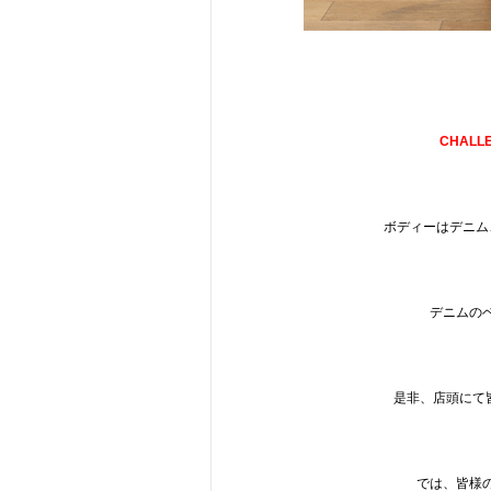
CHALL
ボディーはデニム
デニムの
是非、店頭にて
では、皆様