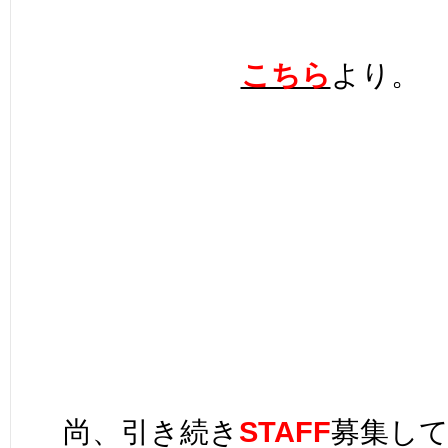
こちら
より。
尚、引き続き
STAFF
募集し