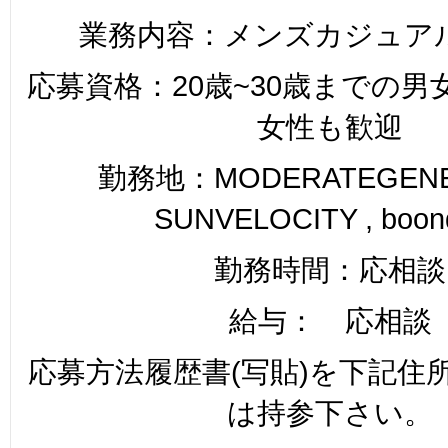
業務内容：メンズカジュア
応募資格：20歳~30歳までの
女性も歓迎
勤務地：MODERATEGENER
SUNVELOCITY , boon
勤務時間：応相談
給与： 応相談
応募方法履歴書(写貼)を下記住
は持参下さい。