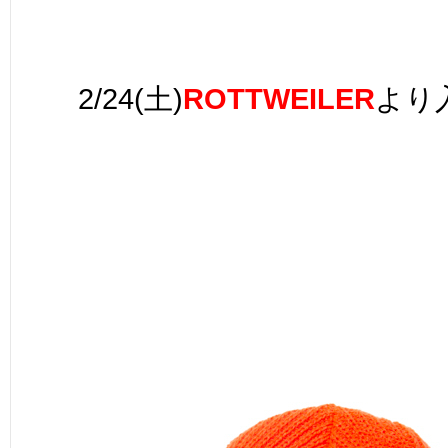
2/24(土)
ROTTWEILER
より