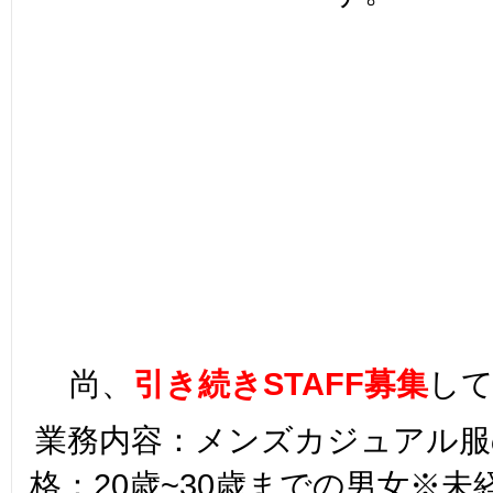
尚、
引き続きSTAFF募集
し
業務内容：メンズカジュアル服
格：20歳~30歳までの男女※