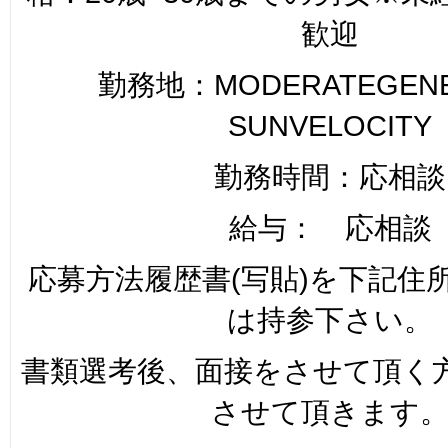
歓迎
勤務地：MODERATEGENER
SUNVELOCITY
勤務時間：応相談
給与： 応相談
応募方法履歴書(写貼)を下記住
は持参下さい。
書類選考後、面接をさせて頂く
させて頂きます