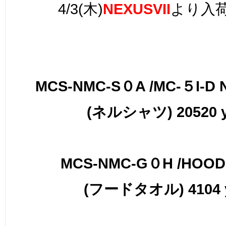
4/3(木)
NEXUSVII
より入
MCS-NMC-S０A /MC-５I-D 
(ネルシャツ) 20520 
MCS-NMC-G０H /HOOD
(フードタオル) 4104 