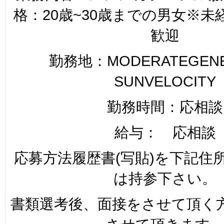
格：20歳~30歳までの男女※
歓迎
勤務地：MODERATEGENER
SUNVELOCITY
勤務時間：応相談
給与： 応相談
応募方法履歴書(写貼)を下記住
は持参下さい。
書類選考後、面接をさせて頂く