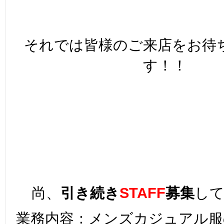
それでは皆様のご来店をお待
す！！
尚、
引き続き
STAFF
募集
し
業務内容：メンズカジュアル服