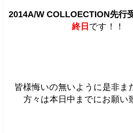
2014A/W COLLOECTION
先行
終日
です！！
皆様悔いの無いように是非ま
方々は本日中までにお願い