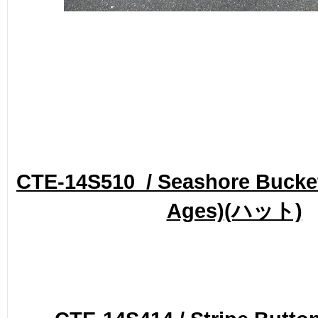
CTE-14S510 / Seashore Bucket
Ages)
(ハット)