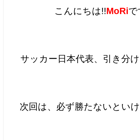
こんにちは!!
MoRi
で
サッカー日本代表、引き分け
次回は、必ず勝たないとい