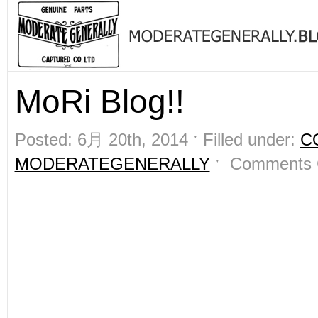
MoRi Blog!!
Posted: 6月 20th, 2014 ˑ Filled under:
C
MODERATEGENERALLY
ˑ
Comments 