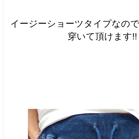
イージーショーツタイプなの
穿いて頂けます!!