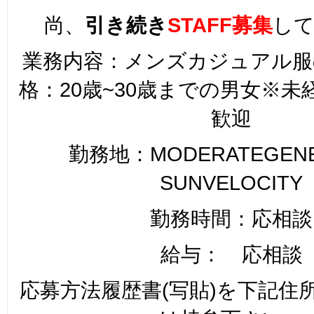
尚、
引き続き
STAFF募集
し
業務内容：メンズカジュアル服
格：20歳~30歳までの男女※
歓迎
勤務地：MODERATEGENER
SUNVELOCITY
勤務時間：応相談
給与： 応相談
応募方法履歴書(写貼)を下記住