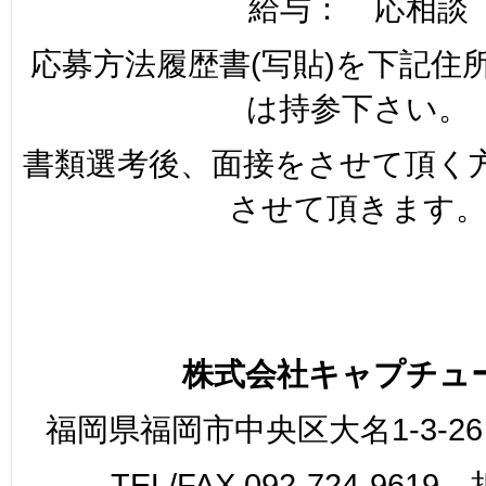
給与： 応相談
応募方法履歴書(写貼)を下記住
は持参下さい。
書類選考後、面接をさせて頂く
させて頂きます
株式会社キャプチュ
福岡県福岡市中央区大名1-3-26
TEL/FAX 092-724-961