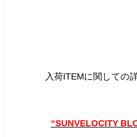
入荷ITEMに関しての
“SUNVELOCITY BL