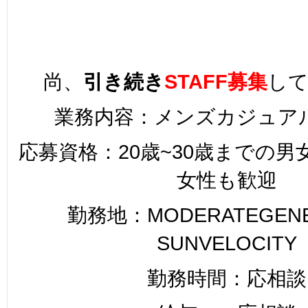
尚、
引き続き
STAFF募集
し
業務内容：メンズカジュア
応募資格：20歳~30歳までの
女性も歓迎
勤務地：MODERATEGENER
SUNVELOCITY
勤務時間：応相談