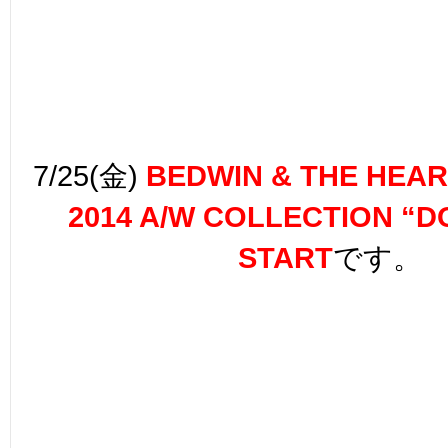
7/25(金)
BEDWIN & THE HEA
2014 A/W COLLECTION “D
START
です。