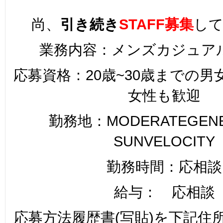
尚、
引き続き
STAFF募集
し
業務内容：メンズカジュア
応募資格：20歳~30歳までの
女性も歓迎
勤務地：MODERATEGENER
SUNVELOCITY
勤務時間：応相談
給与： 応相談
応募方法履歴書(写貼)を下記住