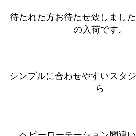
待たれた方お待たせ致しまし
の入荷です。
シンプルに合わせやすいスタ
ら
ヘビーローテーション間違