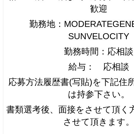
歓迎
勤務地：MODERATEGENER
SUNVELOCITY
勤務時間：応相談
給与： 応相談
応募方法履歴書(写貼)を下記住
は持参下さい。
書類選考後、面接をさせて頂く
させて頂きます