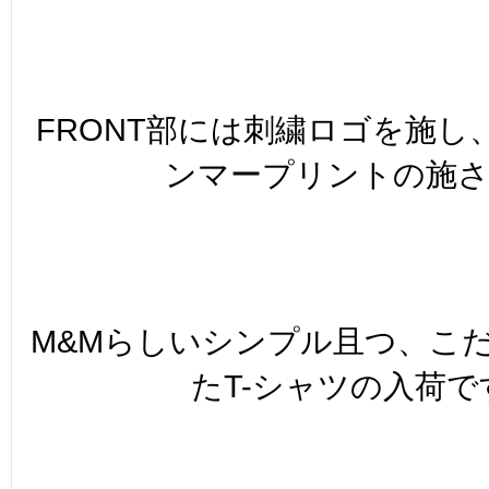
FRONT部には刺繍ロゴを施し、
ンマープリントの施
M&Mらしいシンプル且つ、こ
たT-シャツの入荷です