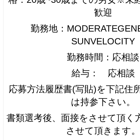
歓迎
勤務地：MODERATEGENER
SUNVELOCITY
勤務時間：応相談
給与： 応相談
応募方法履歴書(写貼)を下記住
は持参下さい。
書類選考後、面接をさせて頂く
させて頂きます