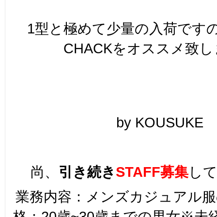
1型と極めて少量の入荷です
CHACKをオススメ致
by KOUSUKE
尚、
引き続き
STAFF募集
し
業務内容：メンズカジュアル服
格：20歳~30歳までの男女※