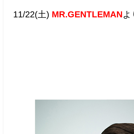
11/22(土)
MR.GENTLEMAN
よ