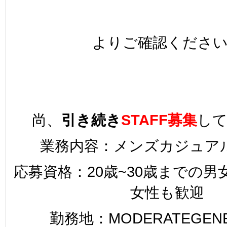
よりご確認くださ
尚、
引き続き
STAFF募集
し
業務内容：メンズカジュア
応募資格：20歳~30歳までの
女性も歓迎
勤務地：MODERATEGENER