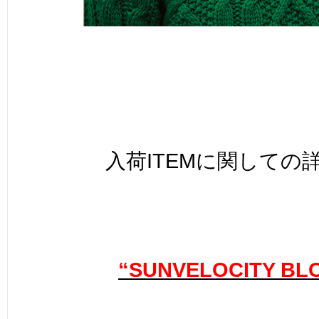
入荷ITEMに関しての
“SUNVELOCITY BL