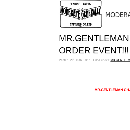
MR.GENTLEMAN 
ORDER EVENT!!!
Posted: 2月 10th, 2015 ˑ Filled under:
MR.GENTLEM
MR.GENTLEMAN CHA