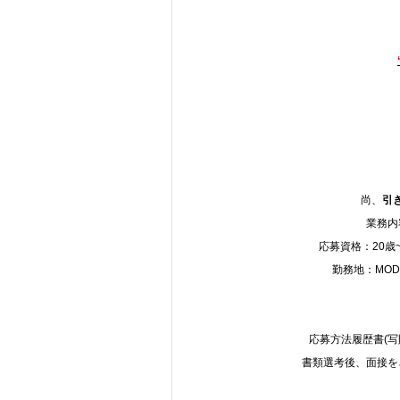
尚、
引
業務内
応募資格：20歳
勤務地：MODER
応募方法履歴書(
書類選考後、面接を