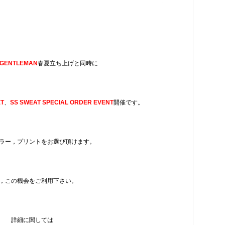
.GENTLEMAN
春夏立ち上げと同時に
T
、
SS SWEAT
SPECIAL ORDER EVENT
開催です。
ラー，プリントをお選び頂けます。
，この機会をご利用下さい。
詳細に関しては