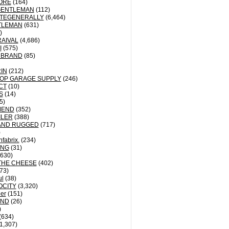
ORE
(164)
GENTLEMAN
(112)
TEGENERALLY
(6,464)
TLEMAN
(631)
)
AIVAL
(4,686)
I
(575)
 BRAND
(85)
IN
(212)
OP GARAGE SUPPLY
(246)
CT
(10)
S
(14)
5)
MEND
(352)
ILER
(388)
AND RUGGED
(717)
)
fabrix.
(234)
ING
(31)
630)
THE CHEESE
(402)
73)
ul
(38)
OCITY
(3,320)
der
(151)
ND
(26)
)
(634)
1,307)