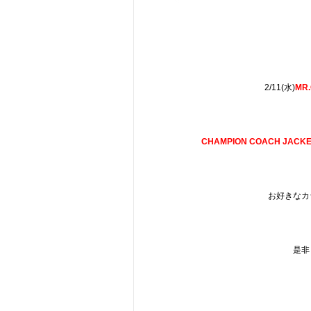
2/11(水)
MR
CHAMPION
COACH JACKE
お好きなカ
是非