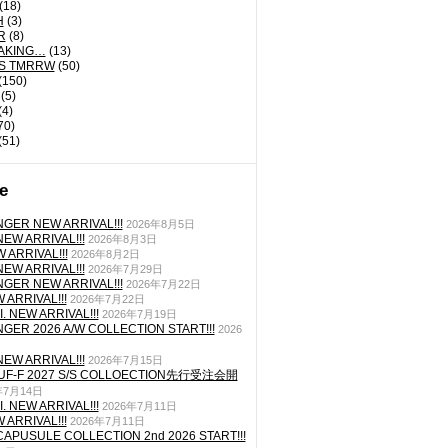
(18)
H
(3)
R
(8)
AKING…
(13)
'S TMRRW
(50)
(150)
(5)
(4)
70)
(51)
e
GER NEW ARRIVAL!!!
2026年8月5日
EW ARRIVAL!!!
2026年8月3日
 ARRIVAL!!!
2026年8月2日
EW ARRIVAL!!!
2026年7月29日
GER NEW ARRIVAL!!!
2026年7月22日
ARRIVAL!!!
2026年7月22日
. NEW ARRIVAL!!!
2026年7月19日
GER 2026 A/W COLLECTION START!!!
2026
EW ARRIVAL!!!
2026年7月15日
TUF-F 2027 S/S COLLOECTION先行受注会開
年7月14日
. NEW ARRIVAL!!!
2026年7月11日
ARRIVAL!!!
2026年7月11日
CAPUSULE COLLECTION 2nd 2026 START!!!