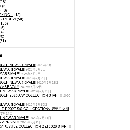
(18)
H
(3)
R
(8)
AKING…
(13)
'S TMRRW
(50)
(150)
(5)
(4)
70)
(51)
e
GER NEW ARRIVAL!!!
2026年8月5日
EW ARRIVAL!!!
2026年8月3日
 ARRIVAL!!!
2026年8月2日
EW ARRIVAL!!!
2026年7月29日
GER NEW ARRIVAL!!!
2026年7月22日
ARRIVAL!!!
2026年7月22日
. NEW ARRIVAL!!!
2026年7月19日
GER 2026 A/W COLLECTION START!!!
2026
EW ARRIVAL!!!
2026年7月15日
TUF-F 2027 S/S COLLOECTION先行受注会開
年7月14日
. NEW ARRIVAL!!!
2026年7月11日
ARRIVAL!!!
2026年7月11日
CAPUSULE COLLECTION 2nd 2026 START!!!