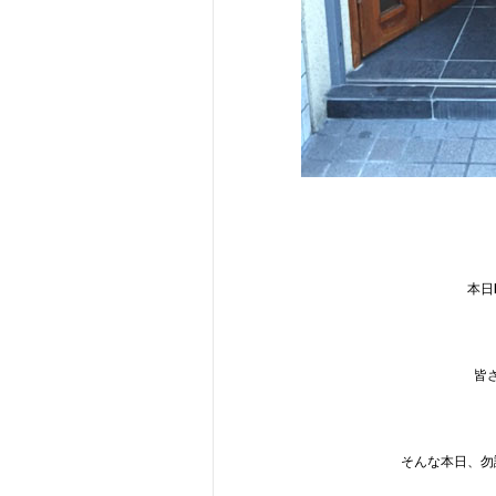
本日
皆
そんな本日、勿