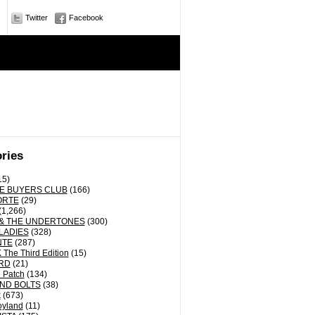
Twitter
Facebook
ries
15)
E BUYERS CLUB
(166)
ORTE
(29)
(1,266)
& THE UNDERTONES
(300)
LADIES
(328)
NTE
(287)
The Third Edition
(15)
RD
(21)
 Patch
(134)
ND BOLTS
(38)
k
(673)
oyland
(11)