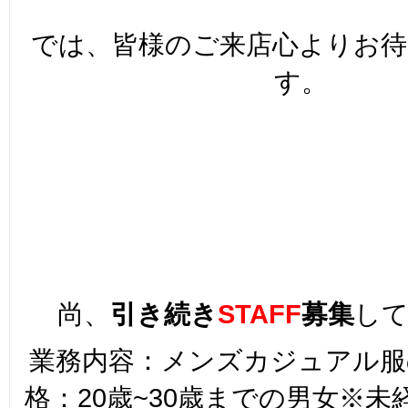
では、皆様のご来店心よりお
す。
尚、
引き続き
STAFF
募集
し
業務内容：メンズカジュアル服
格：20歳~30歳までの男女※