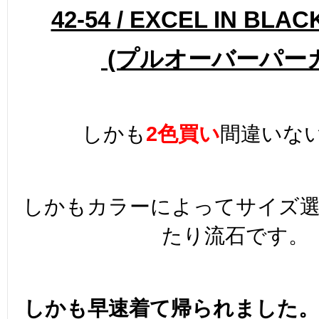
42-54 / EXCEL IN BLA
(プルオーバーパー
しかも
2色買い
間違いな
しかもカラーによってサイズ
たり流石です。
しかも早速着て帰られました。