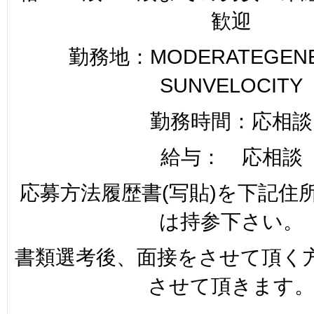
歓迎
勤務地：MODERATEGENER
SUNVELOCITY
勤務時間：応相談
給与： 応相談
応募方法履歴書(写貼)を下記住
は持参下さい。
書類選考後、面接をさせて頂く
させて頂きます