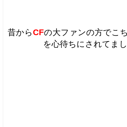
昔から
CF
の大ファンの方でこ
を心待ちにされてま