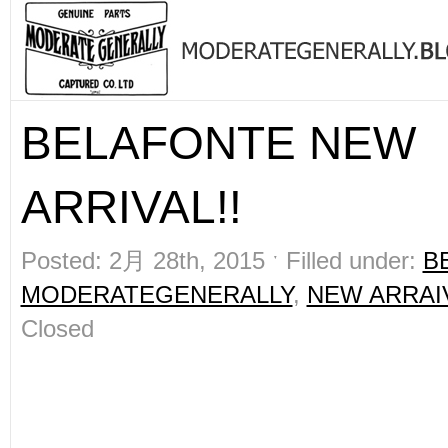
BELAFONTE NEW
ARRIVAL!!
Posted: 2月 28th, 2015 ˑ Filled under:
B
MODERATEGENERALLY
,
NEW ARRAI
Closed