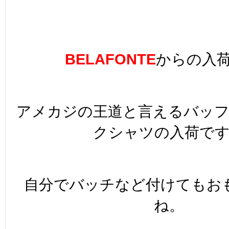
BELAFONTE
からの入
アメカジの王道と言えるバッ
クシャツの入荷で
自分でバッチなど付けてもお
ね。