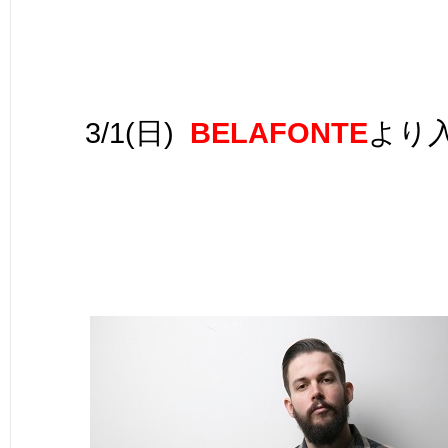
3/1(日)
BELAFONTE
より