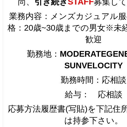
尚、
引き続き
STAFF
募集し
業務内容：メンズカジュアル服
格：20歳~30歳までの男女※
歓迎
勤務地：
MODERATEGENE
SUNVELOCITY
勤務時間：応相談
給与： 応相談
応募方法履歴書(写貼)を下記住
は持参下さい。