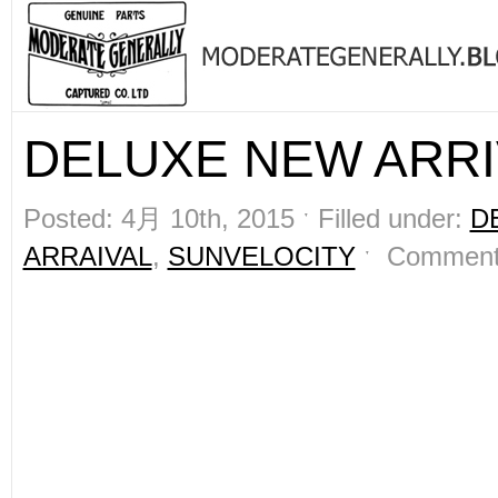
DELUXE NEW ARRIV
Posted: 4月 10th, 2015 ˑ Filled under:
D
ARRAIVAL
,
SUNVELOCITY
ˑ
Comment