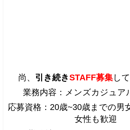
尚、
引き続き
STAFF募集
し
業務内容：メンズカジュア
応募資格：20歳~30歳までの
女性も歓迎