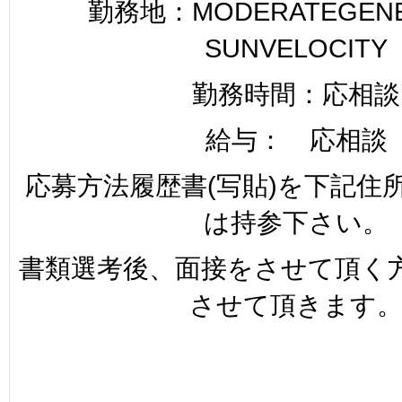
勤務地：MODERATEGENER
SUNVELOCITY
勤務時間：応相談
給与： 応相談
応募方法履歴書(写貼)を下記住
は持参下さい。
書類選考後、面接をさせて頂く
させて頂きます