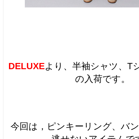
DELUXE
より、半袖シャツ、T
の入荷です。
今回は，ピンキーリング、バ
逃せないアイテムで