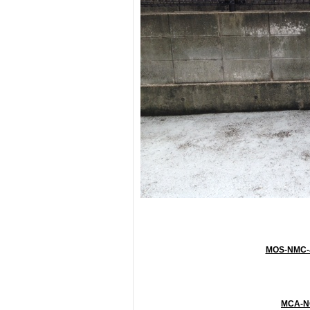
MOS-NMC-J
MCA-N