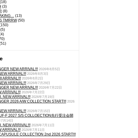
(18)
H
(3)
R
(8)
AKING…
(13)
'S TMRRW
(50)
(150)
(5)
(4)
70)
(51)
e
GER NEW ARRIVAL!!!
2026年8月5日
EW ARRIVAL!!!
2026年8月3日
 ARRIVAL!!!
2026年8月2日
EW ARRIVAL!!!
2026年7月29日
GER NEW ARRIVAL!!!
2026年7月22日
ARRIVAL!!!
2026年7月22日
. NEW ARRIVAL!!!
2026年7月19日
GER 2026 A/W COLLECTION START!!!
2026
EW ARRIVAL!!!
2026年7月15日
TUF-F 2027 S/S COLLOECTION先行受注会開
年7月14日
. NEW ARRIVAL!!!
2026年7月11日
ARRIVAL!!!
2026年7月11日
CAPUSULE COLLECTION 2nd 2026 START!!!