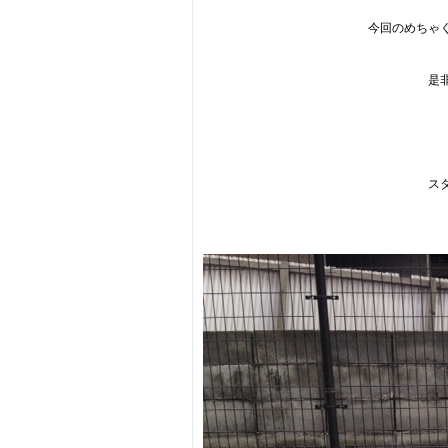
今回のめちゃ
是
ス