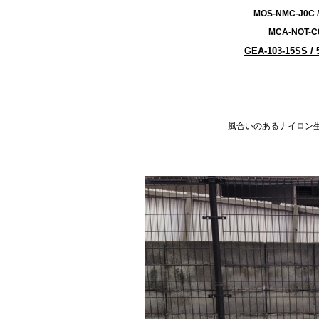
MOS-NMC-J0C 
MCA-NOT-C
GEA-103-15SS / 5
風合いのあるナイロン