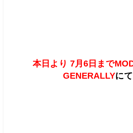
本日より 7月6日までMOD
GENERALLY
にて