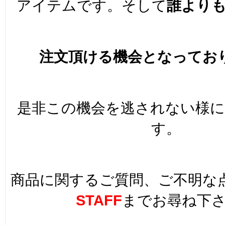
アイテムです。そして
誰より
注文頂ける機会となってお
是非この機会を逃されない様
す。
商品に関するご質問、ご不明な
STAFF
までお尋ね下