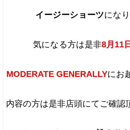
イージーショーツ
にな
気になる方は是非
8
月11
MODERATE GENERALLY
にお
内容の方は是非店頭にてご確認