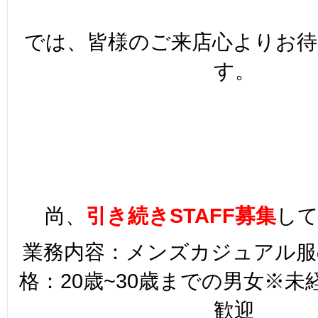
では、皆様のご来店心よりお
す。
尚、
引き続きSTAFF募集
し
業務内容：メンズカジュアル服
格：20歳~30歳までの男女※
歓迎