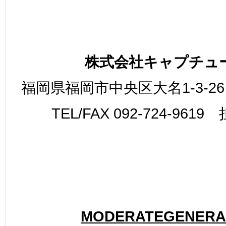
株式会社キャプチュ
福岡県福岡市中央区大名1-3-26
TEL/FAX 092-724-961
MODERATEGENERA