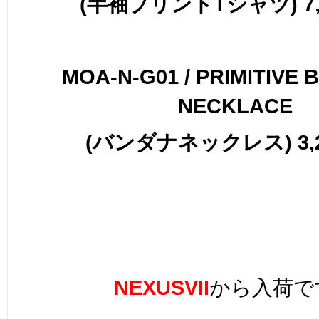
(半袖プリントTシャツ) 7,0
MOA-N-G01 / PRIMITIVE
NECKLACE
(バンダナネックレス) 3,2
NEXUSVII
から入荷で