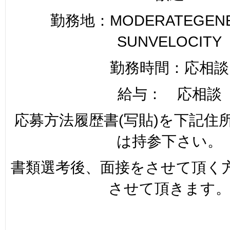
勤務地：MODERATEGENER
SUNVELOCITY
勤務時間：応相談
給与： 応相談
応募方法履歴書(写貼)を下記住
は持参下さい。
書類選考後、面接をさせて頂く
させて頂きます