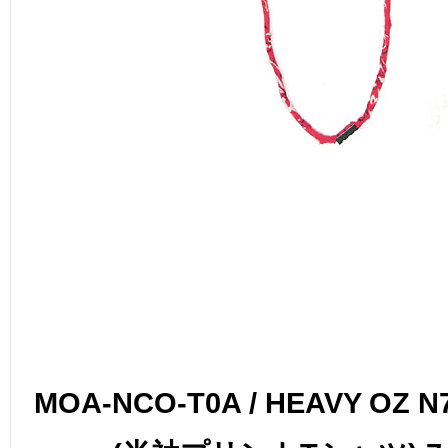
MOA-NCO-T0A / HEAVY OZ N