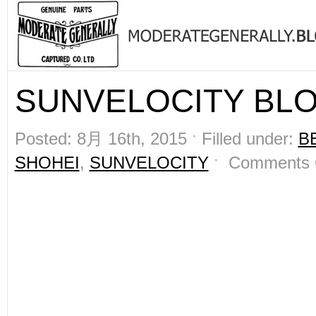
SUNVELOCITY BL
Posted: 8月 16th, 2015 ˑ Filled under:
B
SHOHEI
,
SUNVELOCITY
ˑ
Comments 