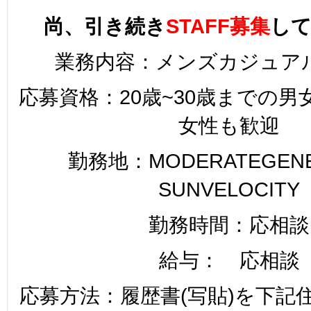
尚、引き続き
STAFF
募集
し
業務内容：メンズカジュア
応募資格：20歳~30歳までの
女性も歓迎
勤務地：MODERATEGENER
SUNVELOCITY
勤務時間：応相談
給与： 応相談
応募方法：履歴書(写貼)を下記