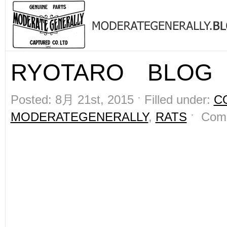
RYOTARO BLOG
Posted: 8月 21st, 2015 ˑ Filled under:
C
MODERATEGENERALLY
,
RATS
ˑ
Com