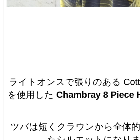
ライトオンスで張りのある Cotton
を使用した
Chambray 8 Piece 
ツバは短くクラウンから全体
たシルエットになり