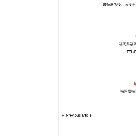
書類選考後、面接を
福岡県福岡
TEL/
福岡県福岡
Previous article