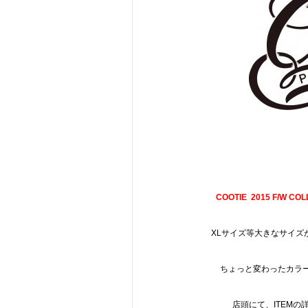
COOTIE 2015 F/W CO
XLサイズ等大きなサイズ
ちょっと変わったカラ
店頭にて、ITEMの