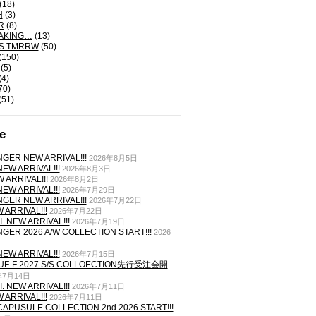
(18)
H
(3)
R
(8)
AKING…
(13)
'S TMRRW
(50)
(150)
(5)
(4)
70)
(51)
e
GER NEW ARRIVAL!!!
2026年8月5日
EW ARRIVAL!!!
2026年8月3日
 ARRIVAL!!!
2026年8月2日
EW ARRIVAL!!!
2026年7月29日
GER NEW ARRIVAL!!!
2026年7月22日
ARRIVAL!!!
2026年7月22日
. NEW ARRIVAL!!!
2026年7月19日
GER 2026 A/W COLLECTION START!!!
2026
EW ARRIVAL!!!
2026年7月15日
TUF-F 2027 S/S COLLOECTION先行受注会開
年7月14日
. NEW ARRIVAL!!!
2026年7月11日
ARRIVAL!!!
2026年7月11日
CAPUSULE COLLECTION 2nd 2026 START!!!