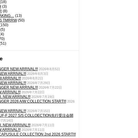
(18)
H
(3)
R
(8)
AKING…
(13)
'S TMRRW
(50)
(150)
(5)
(4)
70)
(51)
e
GER NEW ARRIVAL!!!
2026年8月5日
EW ARRIVAL!!!
2026年8月3日
 ARRIVAL!!!
2026年8月2日
EW ARRIVAL!!!
2026年7月29日
GER NEW ARRIVAL!!!
2026年7月22日
ARRIVAL!!!
2026年7月22日
. NEW ARRIVAL!!!
2026年7月19日
GER 2026 A/W COLLECTION START!!!
2026
EW ARRIVAL!!!
2026年7月15日
TUF-F 2027 S/S COLLOECTION先行受注会開
年7月14日
. NEW ARRIVAL!!!
2026年7月11日
ARRIVAL!!!
2026年7月11日
CAPUSULE COLLECTION 2nd 2026 START!!!