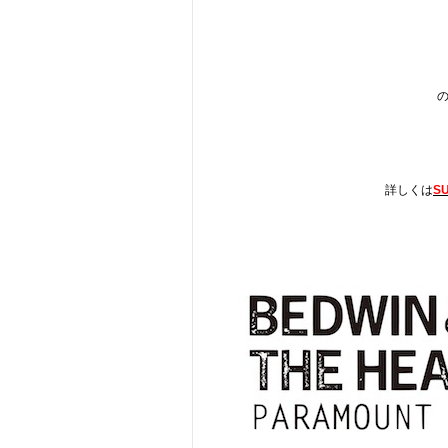
の
詳しくは
S