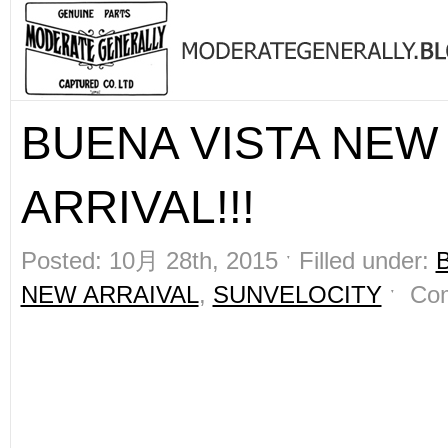
BUENA VISTA NEW
ARRIVAL!!!
Posted: 10月 28th, 2015 ˑ Filled under:
NEW ARRAIVAL
,
SUNVELOCITY
ˑ
Co