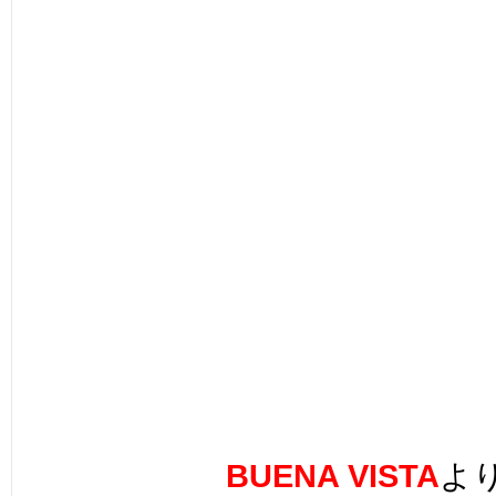
BUENA VISTA
よ