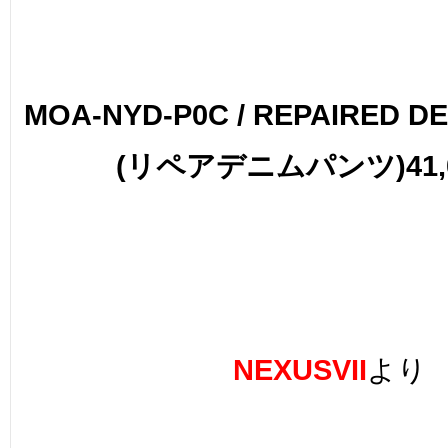
MOA-NYD-P0C / REPAIRED D
(リペアデニムパンツ)41,0
NEXUSVII
より