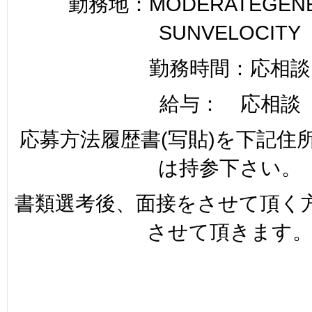
勤務地：MODERATEGENER
SUNVELOCITY
勤務時間：応相談
給与： 応相談
応募方法履歴書(写貼)を下記住
は持参下さい。
書類選考後、面接をさせて頂く
させて頂きます