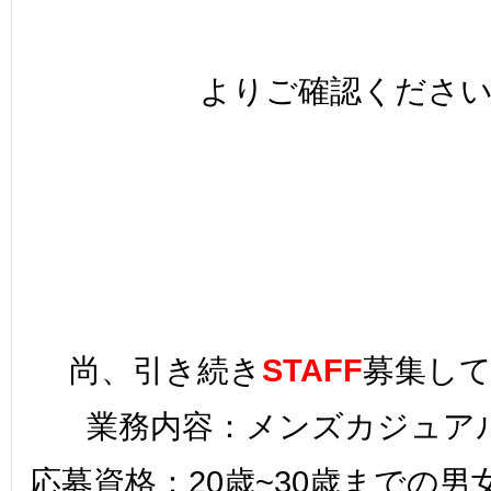
よりご確認くださ
尚、引き続き
STAFF
募集し
業務内容：メンズカジュア
応募資格：20歳~30歳までの