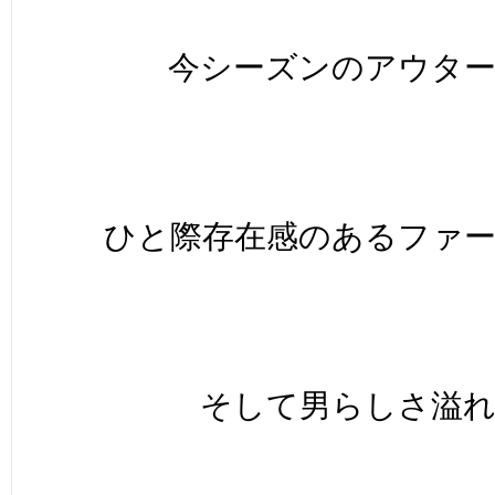
今シーズンのアウタ
ひと際存在感のあるファ
そして男らしさ溢