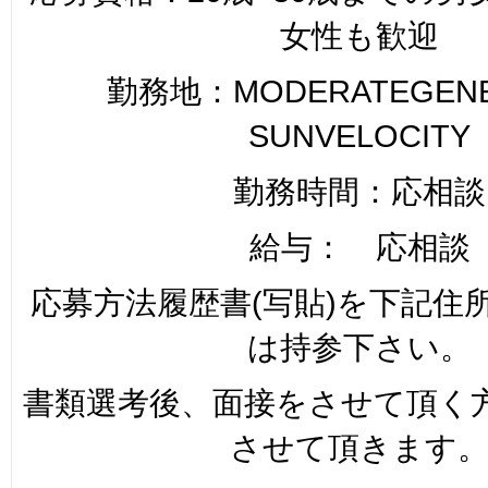
女性も歓迎
勤務地：MODERATEGENER
SUNVELOCITY
勤務時間：応相談
給与： 応相談
応募方法履歴書(写貼)を下記住
は持参下さい。
書類選考後、面接をさせて頂く
させて頂きます