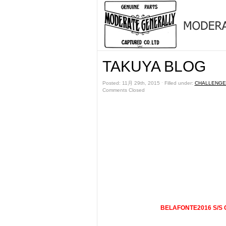
TAKUYA BLOG
Posted: 11月 29th, 2015 ˑ Filled under:
CHALLENGE
Comments Closed
BELAFONTE2016 S/S 