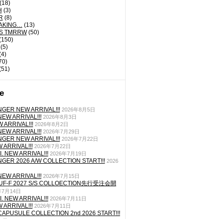
(18)
H
(3)
R
(8)
AKING…
(13)
'S TMRRW
(50)
(150)
(5)
(4)
70)
(51)
e
GER NEW ARRIVAL!!!
2026年8月5日
EW ARRIVAL!!!
2026年8月3日
 ARRIVAL!!!
2026年8月2日
EW ARRIVAL!!!
2026年7月29日
GER NEW ARRIVAL!!!
2026年7月22日
ARRIVAL!!!
2026年7月22日
. NEW ARRIVAL!!!
2026年7月19日
GER 2026 A/W COLLECTION START!!!
2026
EW ARRIVAL!!!
2026年7月15日
TUF-F 2027 S/S COLLOECTION先行受注会開
年7月14日
. NEW ARRIVAL!!!
2026年7月11日
ARRIVAL!!!
2026年7月11日
CAPUSULE COLLECTION 2nd 2026 START!!!