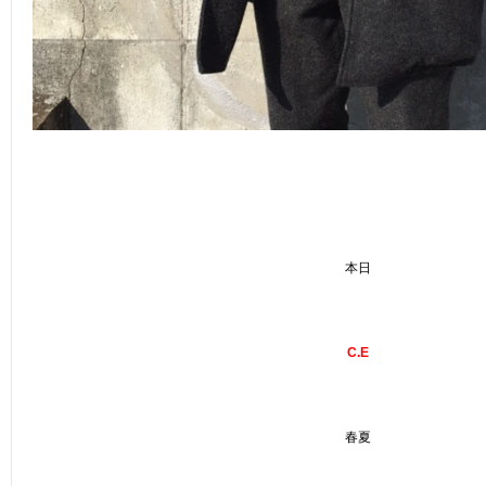
本日
C.E
春夏