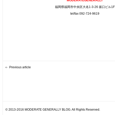
MODERATEGENERALLY
福岡県福岡市中央区大名1-3-26 坂口ビル1F
tel/fax 092-724-9619
Previous article
© 2013-2016 MODERATE GENERALLY BLOG. All Rights Reserved.