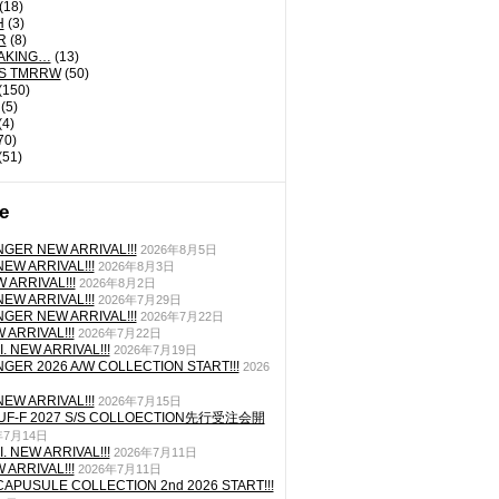
(18)
H
(3)
R
(8)
AKING…
(13)
'S TMRRW
(50)
(150)
(5)
(4)
70)
(51)
e
GER NEW ARRIVAL!!!
2026年8月5日
EW ARRIVAL!!!
2026年8月3日
 ARRIVAL!!!
2026年8月2日
EW ARRIVAL!!!
2026年7月29日
GER NEW ARRIVAL!!!
2026年7月22日
ARRIVAL!!!
2026年7月22日
. NEW ARRIVAL!!!
2026年7月19日
GER 2026 A/W COLLECTION START!!!
2026
EW ARRIVAL!!!
2026年7月15日
TUF-F 2027 S/S COLLOECTION先行受注会開
年7月14日
. NEW ARRIVAL!!!
2026年7月11日
ARRIVAL!!!
2026年7月11日
CAPUSULE COLLECTION 2nd 2026 START!!!