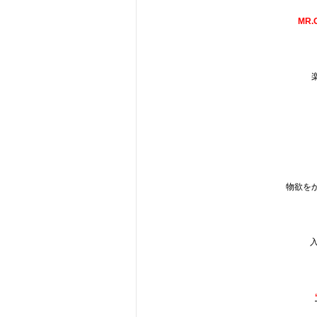
MR.
物欲を