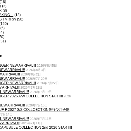
(18)
H
(3)
R
(8)
AKING…
(13)
'S TMRRW
(50)
(150)
(5)
(4)
70)
(51)
e
GER NEW ARRIVAL!!!
2026年8月5日
EW ARRIVAL!!!
2026年8月3日
 ARRIVAL!!!
2026年8月2日
EW ARRIVAL!!!
2026年7月29日
GER NEW ARRIVAL!!!
2026年7月22日
ARRIVAL!!!
2026年7月22日
. NEW ARRIVAL!!!
2026年7月19日
GER 2026 A/W COLLECTION START!!!
2026
EW ARRIVAL!!!
2026年7月15日
TUF-F 2027 S/S COLLOECTION先行受注会開
年7月14日
. NEW ARRIVAL!!!
2026年7月11日
ARRIVAL!!!
2026年7月11日
CAPUSULE COLLECTION 2nd 2026 START!!!