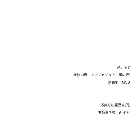
尚、引
業務内容：メンズカジュアル服の販売
勤務地：MODER
応募方法履歴書(
書類選考後、面接を