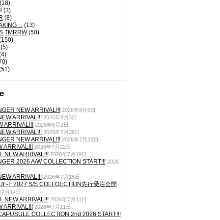
(18)
H
(3)
R
(8)
AKING…
(13)
'S TMRRW
(50)
(150)
(5)
(4)
70)
(51)
e
GER NEW ARRIVAL!!!
2026年8月5日
EW ARRIVAL!!!
2026年8月3日
 ARRIVAL!!!
2026年8月2日
EW ARRIVAL!!!
2026年7月29日
GER NEW ARRIVAL!!!
2026年7月22日
ARRIVAL!!!
2026年7月22日
. NEW ARRIVAL!!!
2026年7月19日
GER 2026 A/W COLLECTION START!!!
2026
EW ARRIVAL!!!
2026年7月15日
TUF-F 2027 S/S COLLOECTION先行受注会開
年7月14日
. NEW ARRIVAL!!!
2026年7月11日
ARRIVAL!!!
2026年7月11日
CAPUSULE COLLECTION 2nd 2026 START!!!