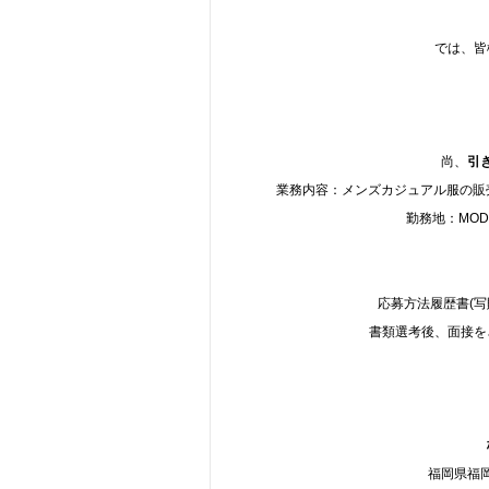
では、皆
尚、
引
業務内容：メンズカジュアル服の販売
勤務地：MODER
応募方法履歴書(
書類選考後、面接を
福岡県福岡