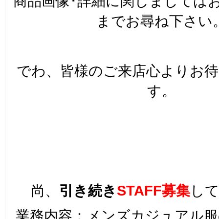
商品画像･詳細に関しましてはお
までお尋ね下さい
でわ、皆様のご来店心よりお
す。
尚、
引き続き
STAFF募集
し
業務内容：メンズカジュアル服