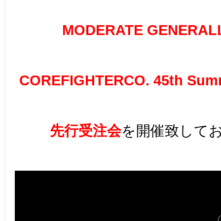
MODERATE GENERAL
COREFIGHTERCO. 45th Summ
先行受注会
を開催致してお