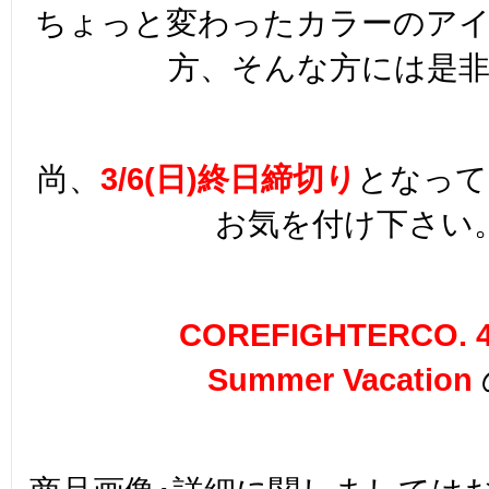
ちょっと変わったカラーのア
方、そんな方には是非
尚、
3/6(日)終日締切り
となって
お気を付け下さい
COREFIGHTERCO. 4
Summer Vacation