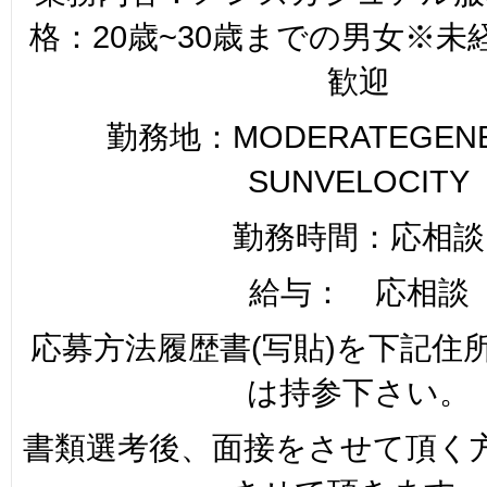
格：20歳~30歳までの男女※
歓迎
勤務地：MODERATEGENER
SUNVELOCITY
勤務時間：応相談
給与： 応相談
応募方法履歴書(写貼)を下記住
は持参下さい。
書類選考後、面接をさせて頂く