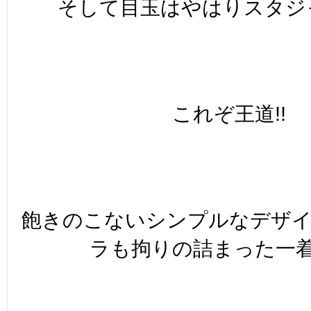
そして目玉はやはりスタジャ
これぞ王道!!
飽きのこないシンプルなデザ
ラも拘りの詰まった一着