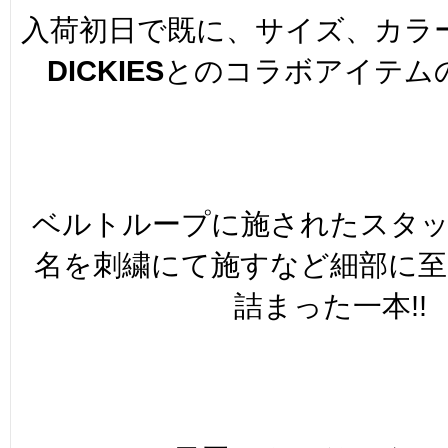
入荷初日で既に、サイズ、カラ
DICKIES
とのコラボアイテム
ベルトループに施されたスタ
名を刺繍にて施すなど細部に
詰まった一本!!