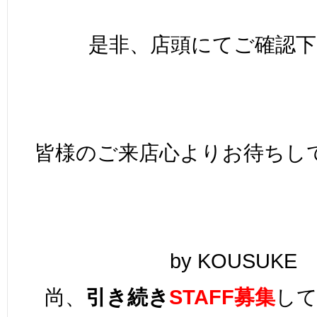
是非、店頭にてご確認下
皆様のご来店心よりお待ちし
by KOUSUKE
尚、
引き続き
STAFF募集
し