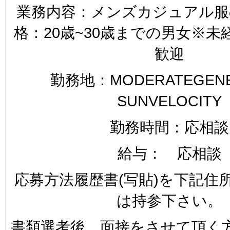
業務内容：メンズカジュアル服
格：20歳~30歳までの男女※
歓迎
勤務地：MODERATEGENER
SUNVELOCITY
勤務時間：応相談
給与： 応相談
応募方法履歴書(写貼)を下記住
は持参下さい。
書類選考後、面接をさせて頂く