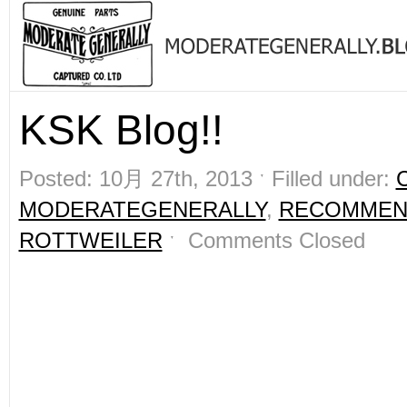
KSK Blog!!
Posted: 10月 27th, 2013 ˑ Filled under:
MODERATEGENERALLY
,
RECOMMEN
ROTTWEILER
ˑ
Comments Closed