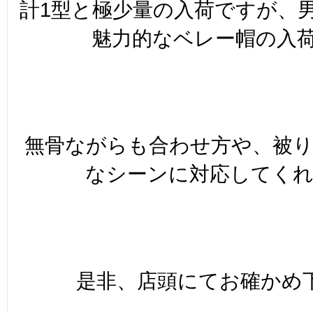
計1型と極少量の入荷ですが、
魅力的なベレー帽の入荷
無骨ながらも合わせ方や、被り
なシーンに対応してく
是非、店頭にてお確かめ