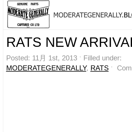
RATS NEW ARRIVAL
Posted: 11月 1st, 2013 ˑ Filled under:
MODERATEGENERALLY
,
RATS
ˑ
Com