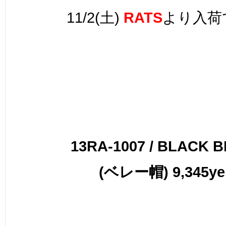
11/2(土)
RATS
より入荷
13RA-1007 / BLACK 
(ベレー帽) 9,345ye