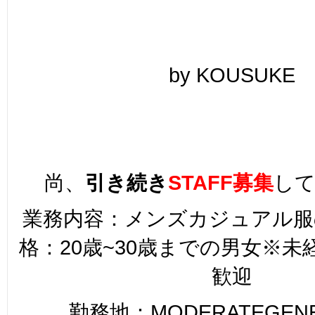
by KOUSUKE
尚、
引き続き
STAFF募集
し
業務内容：メンズカジュアル服
格：20歳~30歳までの男女※
歓迎
勤務地：MODERATEGENER