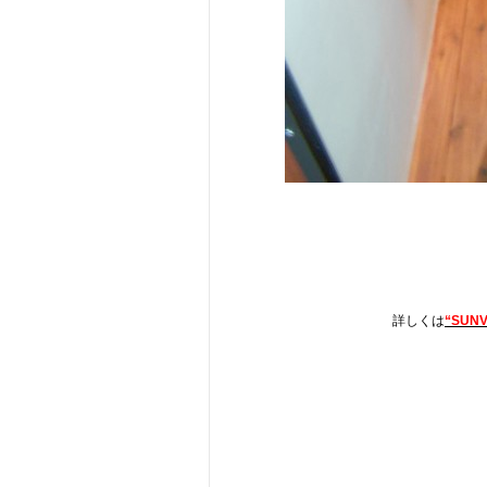
詳しくは
“SUNV