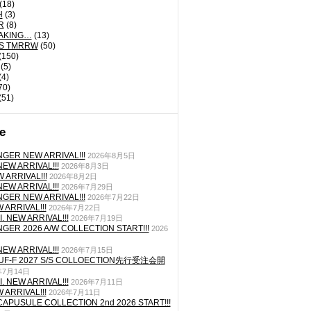
(18)
H
(3)
R
(8)
AKING…
(13)
'S TMRRW
(50)
(150)
(5)
(4)
70)
(51)
e
GER NEW ARRIVAL!!!
2026年8月5日
EW ARRIVAL!!!
2026年8月3日
 ARRIVAL!!!
2026年8月2日
EW ARRIVAL!!!
2026年7月29日
GER NEW ARRIVAL!!!
2026年7月22日
ARRIVAL!!!
2026年7月22日
. NEW ARRIVAL!!!
2026年7月19日
GER 2026 A/W COLLECTION START!!!
2026
EW ARRIVAL!!!
2026年7月15日
TUF-F 2027 S/S COLLOECTION先行受注会開
年7月14日
. NEW ARRIVAL!!!
2026年7月11日
ARRIVAL!!!
2026年7月11日
CAPUSULE COLLECTION 2nd 2026 START!!!