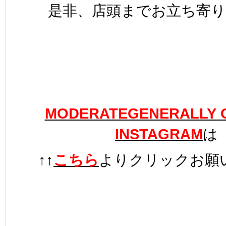
是非、店頭までお立ち寄り
MODERATEGENERALLY
O
INSTAGRAM
は
↑↑
こちら
よりクリックお願