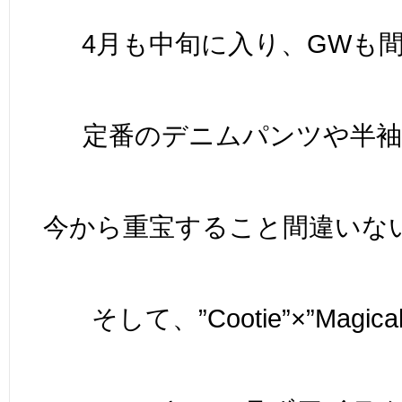
4月も中旬に入り、GWも
定番のデニムパンツや半
今から重宝すること間違いな
そして、”Cootie”×”Magical 