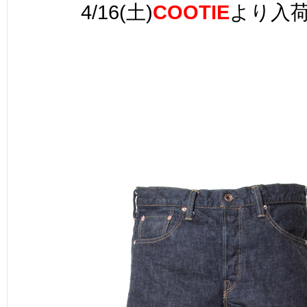
4/16(土)
COOTIE
より入