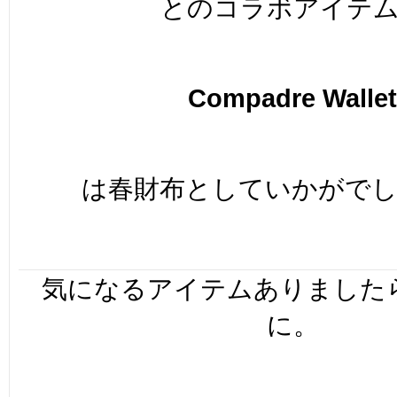
とのコラボアイテ
Compadre Wallet
は春財布としていかがで
気になるアイテムありました
に。