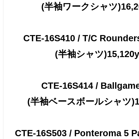
(半袖ワークシャツ)16,20
CTE-16S410 / T/C Rounders
(半袖シャツ)15,120y
CTE-16S414 / Ballgame
(半袖ベースボールシャツ)19,
CTE-16S503 / Ponteroma 5 P