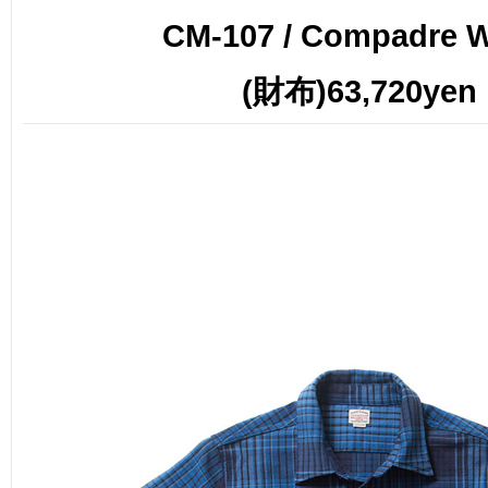
CM-107 / Compadre W
(財布)63,720yen