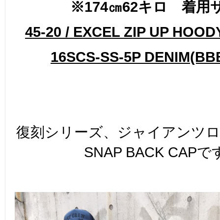
※174㎝62キロ 着用
45-20 / EXCEL ZIP UP HOO
16SCS-SS-5P DENIM(BB
復刻シリーズ、ジャイアンツ
SNAP BACK CAP