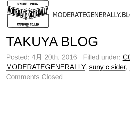
TAKUYA BLOG
Posted: 4月 20th, 2016 ˑ Filled under:
C
MODERATEGENERALLY
,
suny c sider
,
Comments Closed