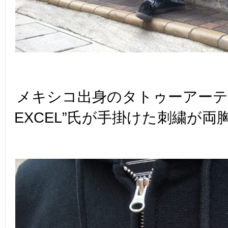
メキシコ出身のタトゥーアーティ
EXCEL”氏が手掛けた刺繍が