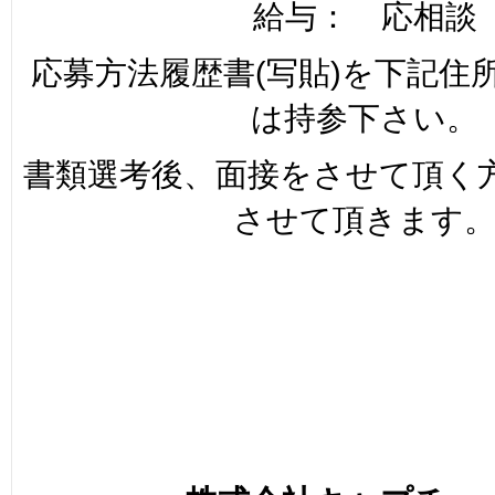
給与： 応相談
応募方法履歴書(写貼)を下記住
は持参下さい。
書類選考後、面接をさせて頂く
させて頂きます