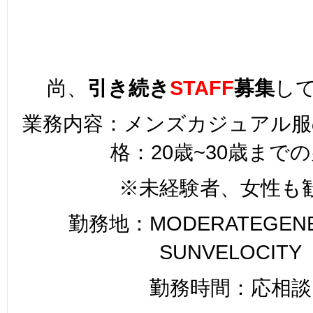
尚、
引き続き
STAFF
募集
し
業務内容：メンズカジュアル服
格：20歳~30歳まで
※未経験者、女性も
勤務地：MODERATEGENER
SUNVELOCITY
勤務時間：応相談