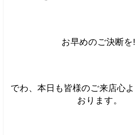
お早めのご決断を!
でわ、本日も皆様のご来店心
おります。