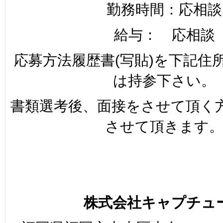
勤務時間：応相談
給与： 応相談
応募方法履歴書(写貼)を下記住
は持参下さい。
書類選考後、面接をさせて頂く
させて頂きます
株式会社キャプチュ