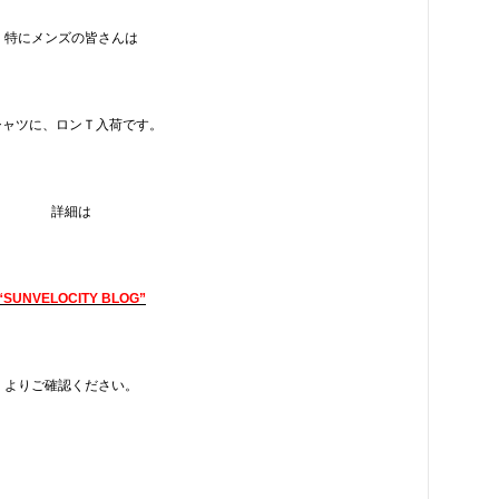
特にメンズの皆さんは
シャツに、ロンＴ入荷です。
詳細は
“SUNVELOCITY BLOG”
よりご確認ください。