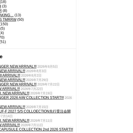
(18)
H
(3)
R
(8)
AKING…
(13)
'S TMRRW
(50)
(150)
(5)
(4)
70)
(51)
e
GER NEW ARRIVAL!!!
2026年8月5日
EW ARRIVAL!!!
2026年8月3日
 ARRIVAL!!!
2026年8月2日
EW ARRIVAL!!!
2026年7月29日
GER NEW ARRIVAL!!!
2026年7月22日
ARRIVAL!!!
2026年7月22日
. NEW ARRIVAL!!!
2026年7月19日
GER 2026 A/W COLLECTION START!!!
2026
EW ARRIVAL!!!
2026年7月15日
TUF-F 2027 S/S COLLOECTION先行受注会開
年7月14日
. NEW ARRIVAL!!!
2026年7月11日
ARRIVAL!!!
2026年7月11日
CAPUSULE COLLECTION 2nd 2026 START!!!