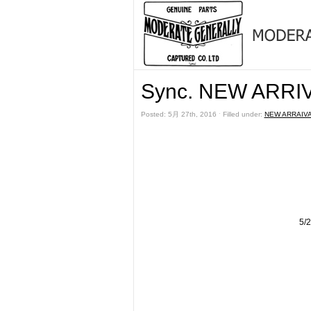
Sync. NEW ARRIV
Posted: 5月 27th, 2016 ˑ Filled under:
NEW ARRAIV
5/