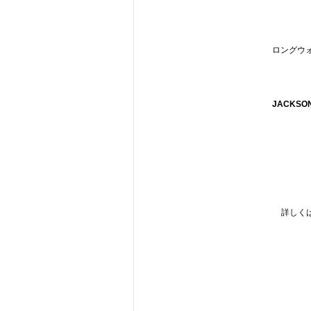
ロングウ
JACKSON
詳しく