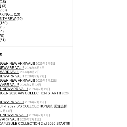
(18)
H
(3)
R
(8)
AKING…
(13)
'S TMRRW
(50)
(150)
(5)
(4)
70)
(51)
e
GER NEW ARRIVAL!!!
2026年8月5日
EW ARRIVAL!!!
2026年8月3日
 ARRIVAL!!!
2026年8月2日
EW ARRIVAL!!!
2026年7月29日
GER NEW ARRIVAL!!!
2026年7月22日
ARRIVAL!!!
2026年7月22日
. NEW ARRIVAL!!!
2026年7月19日
GER 2026 A/W COLLECTION START!!!
2026
EW ARRIVAL!!!
2026年7月15日
TUF-F 2027 S/S COLLOECTION先行受注会開
年7月14日
. NEW ARRIVAL!!!
2026年7月11日
ARRIVAL!!!
2026年7月11日
CAPUSULE COLLECTION 2nd 2026 START!!!