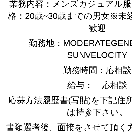
業務内容：メンズカジュアル服
格：20歳~30歳までの男女※
歓迎
勤務地：MODERATEGENER
SUNVELOCITY
勤務時間：応相談
給与： 応相談
応募方法履歴書(写貼)を下記住
は持参下さい。
書類選考後、面接をさせて頂く