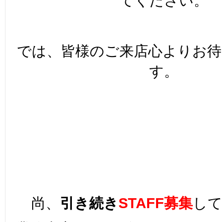
てください。
では、皆様のご来店心よりお
す。
尚、
引き続き
STAFF募集
し